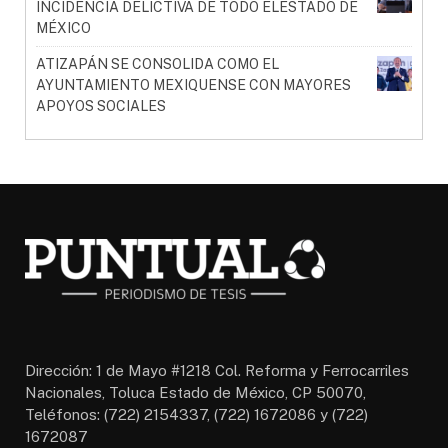
INCIDENCIA DELICTIVA DE TODO ELESTADO DE
MÉXICO
ATIZAPÁN SE CONSOLIDA COMO EL
AYUNTAMIENTO MEXIQUENSE CON MAYORES
APOYOS SOCIALES
Dirección: 1 de Mayo #1218 Col. Reforma y Ferrocarriles
Nacionales, Toluca Estado de México, CP 50070,
Teléfonos: (722) 2154337, (722) 1672086 y (722)
1672087