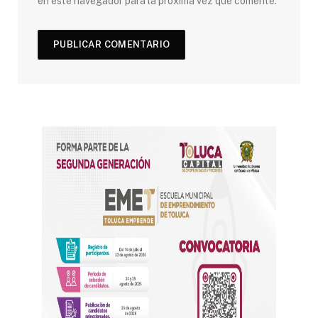
en este navegador para la próxima vez que comente.