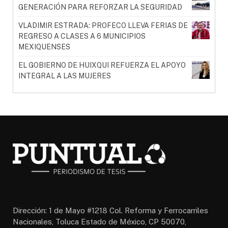
GENERACIÓN PARA REFORZAR LA SEGURIDAD
VLADIMIR ESTRADA: PROFECO LLEVA FERIAS DE
REGRESO A CLASES A 6 MUNICIPIOS
MEXIQUENSES
EL GOBIERNO DE HUIXQUI REFUERZA EL APOYO
INTEGRAL A LAS MUJERES
Dirección: 1 de Mayo #1218 Col. Reforma y Ferrocarriles
Nacionales, Toluca Estado de México, CP 50070,