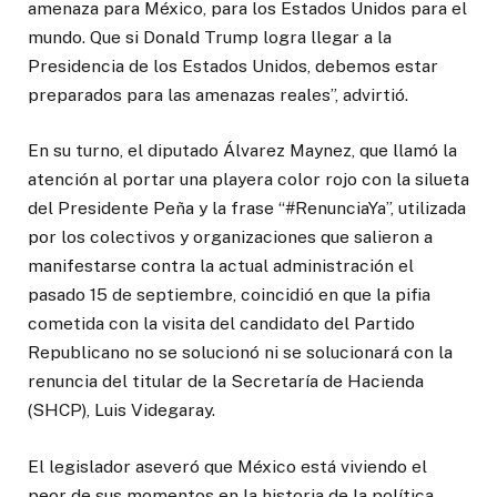
amenaza para México, para los Estados Unidos para el
mundo. Que si Donald Trump logra llegar a la
Presidencia de los Estados Unidos, debemos estar
preparados para las amenazas reales”, advirtió.
En su turno, el diputado Álvarez Maynez, que llamó la
atención al portar una playera color rojo con la silueta
del Presidente Peña y la frase “#RenunciaYa”, utilizada
por los colectivos y organizaciones que salieron a
manifestarse contra la actual administración el
pasado 15 de septiembre, coincidió en que la pifia
cometida con la visita del candidato del Partido
Republicano no se solucionó ni se solucionará con la
renuncia del titular de la Secretaría de Hacienda
(SHCP), Luis Videgaray.
El legislador aseveró que México está viviendo el
peor de sus momentos en la historia de la política