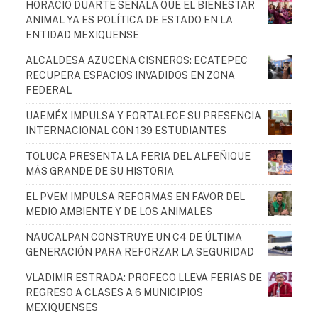
HORACIO DUARTE SEÑALA QUE EL BIENESTAR
ANIMAL YA ES POLÍTICA DE ESTADO EN LA
ENTIDAD MEXIQUENSE
ALCALDESA AZUCENA CISNEROS: ECATEPEC
RECUPERA ESPACIOS INVADIDOS EN ZONA
FEDERAL
UAEMÉX IMPULSA Y FORTALECE SU PRESENCIA
INTERNACIONAL CON 139 ESTUDIANTES
TOLUCA PRESENTA LA FERIA DEL ALFEÑIQUE
MÁS GRANDE DE SU HISTORIA
EL PVEM IMPULSA REFORMAS EN FAVOR DEL
MEDIO AMBIENTE Y DE LOS ANIMALES
NAUCALPAN CONSTRUYE UN C4 DE ÚLTIMA
GENERACIÓN PARA REFORZAR LA SEGURIDAD
VLADIMIR ESTRADA: PROFECO LLEVA FERIAS DE
REGRESO A CLASES A 6 MUNICIPIOS
MEXIQUENSES