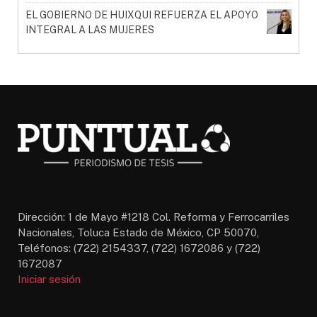
EL GOBIERNO DE HUIXQUI REFUERZA EL APOYO
INTEGRAL A LAS MUJERES
Dirección: 1 de Mayo #1218 Col. Reforma y Ferrocarriles
Nacionales, Toluca Estado de México, CP 50070,
Teléfonos: (722) 2154337, (722) 1672086 y (722)
1672087
Iniciar sesión