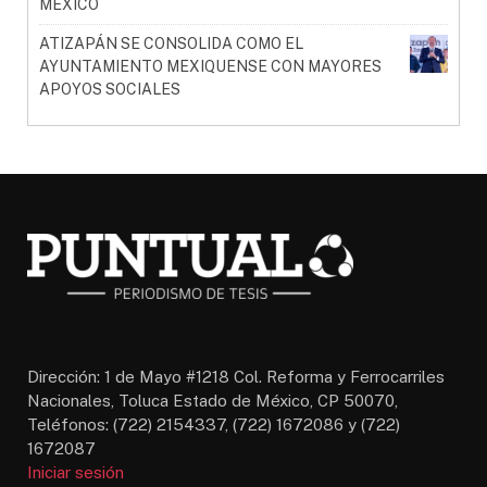
MÉXICO
ATIZAPÁN SE CONSOLIDA COMO EL
AYUNTAMIENTO MEXIQUENSE CON MAYORES
APOYOS SOCIALES
Dirección: 1 de Mayo #1218 Col. Reforma y Ferrocarriles
Nacionales, Toluca Estado de México, CP 50070,
Teléfonos: (722) 2154337, (722) 1672086 y (722)
1672087
Iniciar sesión