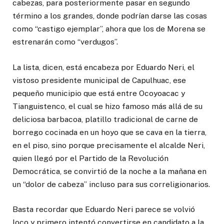
cabezas, para posteriormente pasar en segundo
término a los grandes, donde podrían darse las cosas
como “castigo ejemplar”, ahora que los de Morena se
estrenarán como “verdugos”.
La lista, dicen, está encabeza por Eduardo Neri, el
vistoso presidente municipal de Capulhuac, ese
pequeño municipio que está entre Ocoyoacac y
Tianguistenco, el cual se hizo famoso más allá de su
deliciosa barbacoa, platillo tradicional de carne de
borrego cocinada en un hoyo que se cava en la tierra,
en el piso, sino porque precisamente el alcalde Neri,
quien llegó por el Partido de la Revolución
Democrática, se convirtió de la noche a la mañana en
un “dolor de cabeza” incluso para sus correligionarios.
Basta recordar que Eduardo Neri parece se volvió
loco y primero intentó convertirse en candidato a la