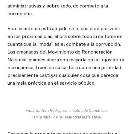
administrativas y, sobre todo, de combate a la
corrupción.
Este asunto no está alejado de lo que está por venir
en los próximos días, ahora sobre todo si se toma en
cuenta que la “moda” es el combate a la corrupción.
Los emanados del Movimiento de Regeneración
Nacional, quienes ahora son mayoría en la Legislatura
mexiquense, traen en su cartera como una prioridad
precisamente castigar cualquier cosa que parezca
una mala práctica en el servicio público.
Eduardo Neri Rodríguez, alcalde de Capulhuac,
«en la mira» de la «guillotina legislativa».
Entonces la pregunta no es si se va a encarcelar a