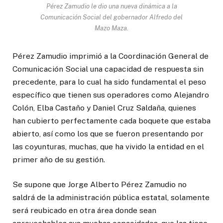
Pérez Zamudio le dio una nueva dinámica a la
Comunicación Social del gobernador Alfredo del
Mazo Maza.
Pérez Zamudio imprimió a la Coordinación General de
Comunicación Social una capacidad de respuesta sin
precedente, para lo cual ha sido fundamental el peso
específico que tienen sus operadores como Alejandro
Colón, Elba Castaño y Daniel Cruz Saldaña, quienes
han cubierto perfectamente cada boquete que estaba
abierto, así como los que se fueron presentando por
las coyunturas, muchas, que ha vivido la entidad en el
primer año de su gestión.
Se supone que Jorge Alberto Pérez Zamudio no
saldrá de la administración pública estatal, solamente
será reubicado en otra área donde sean