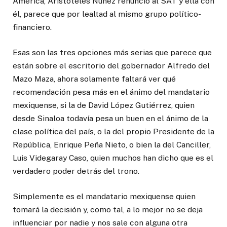
América, Aristóteles Núñez renunció al SAT y ella con
él, parece que por lealtad al mismo grupo político-
financiero.
Esas son las tres opciones más serias que parece que
están sobre el escritorio del gobernador Alfredo del
Mazo Maza, ahora solamente faltará ver qué
recomendación pesa más en el ánimo del mandatario
mexiquense, si la de David López Gutiérrez, quien
desde Sinaloa todavía pesa un buen en el ánimo de la
clase política del país, o la del propio Presidente de la
República, Enrique Peña Nieto, o bien la del Canciller,
Luis Videgaray Caso, quien muchos han dicho que es el
verdadero poder detrás del trono.
Simplemente es el mandatario mexiquense quien
tomará la decisión y, como tal, a lo mejor no se deja
influenciar por nadie y nos sale con alguna otra