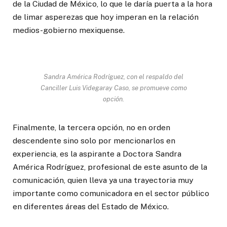
de la Ciudad de México, lo que le daría puerta a la hora
de limar asperezas que hoy imperan en la relación
medios-gobierno mexiquense.
Sandra América Rodríguez, con el respaldo del
Canciller Luis Videgaray Caso, se promueve como
opción.
Finalmente, la tercera opción, no en orden
descendente sino solo por mencionarlos en
experiencia, es la aspirante a Doctora Sandra
América Rodríguez, profesional de este asunto de la
comunicación, quien lleva ya una trayectoria muy
importante como comunicadora en el sector público
en diferentes áreas del Estado de México.