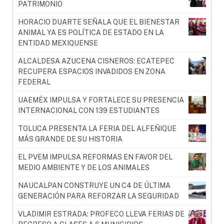
PATRIMONIO
HORACIO DUARTE SEÑALA QUE EL BIENESTAR
ANIMAL YA ES POLÍTICA DE ESTADO EN LA
ENTIDAD MEXIQUENSE
ALCALDESA AZUCENA CISNEROS: ECATEPEC
RECUPERA ESPACIOS INVADIDOS EN ZONA
FEDERAL
UAEMÉX IMPULSA Y FORTALECE SU PRESENCIA
INTERNACIONAL CON 139 ESTUDIANTES
TOLUCA PRESENTA LA FERIA DEL ALFEÑIQUE
MÁS GRANDE DE SU HISTORIA
EL PVEM IMPULSA REFORMAS EN FAVOR DEL
MEDIO AMBIENTE Y DE LOS ANIMALES
NAUCALPAN CONSTRUYE UN C4 DE ÚLTIMA
GENERACIÓN PARA REFORZAR LA SEGURIDAD
VLADIMIR ESTRADA: PROFECO LLEVA FERIAS DE