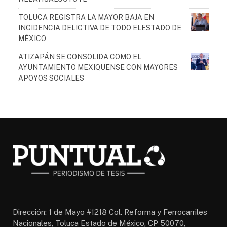
TOLUCA REGISTRA LA MAYOR BAJA EN
INCIDENCIA DELICTIVA DE TODO ELESTADO DE
MÉXICO
ATIZAPÁN SE CONSOLIDA COMO EL
AYUNTAMIENTO MEXIQUENSE CON MAYORES
APOYOS SOCIALES
Dirección: 1 de Mayo #1218 Col. Reforma y Ferrocarriles
Nacionales, Toluca Estado de México, CP 50070,