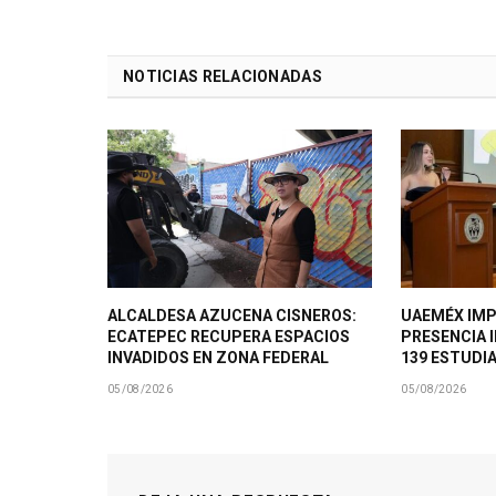
NOTICIAS RELACIONADAS
ALCALDESA AZUCENA CISNEROS:
UAEMÉX IMP
ECATEPEC RECUPERA ESPACIOS
PRESENCIA 
INVADIDOS EN ZONA FEDERAL
139 ESTUDI
05/08/2026
05/08/2026