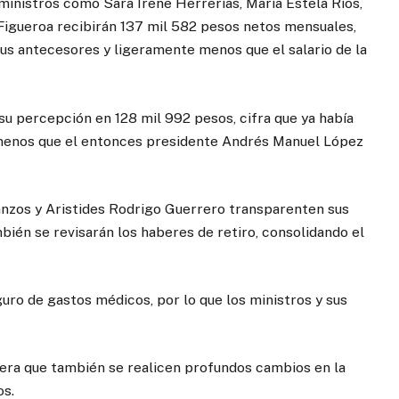
 ministros como Sara Irene Herrerías, María Estela Ríos,
 Figueroa recibirán 137 mil 582 pesos netos mensuales,
sus antecesores y ligeramente menos que el salario de la
u percepción en 128 mil 992 pesos, cifra que ya había
 menos que el entonces presidente Andrés Manuel López
tanzos y Aristides Rodrigo Guerrero transparenten sus
bién se revisarán los haberes de retiro, consolidando el
uro de gastos médicos, por lo que los ministros y sus
era que también se realicen profundos cambios en la
os.