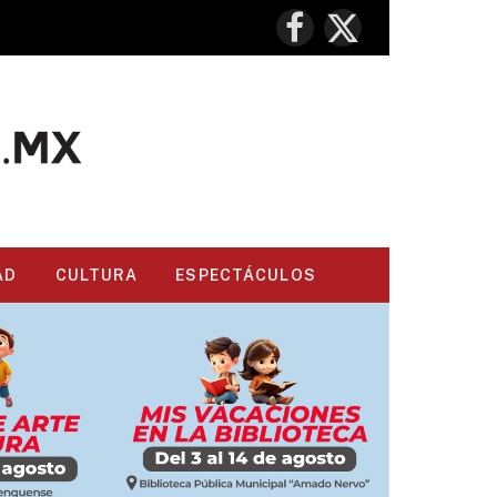
Facebook
X
(Twitter)
AD
CULTURA
ESPECTÁCULOS