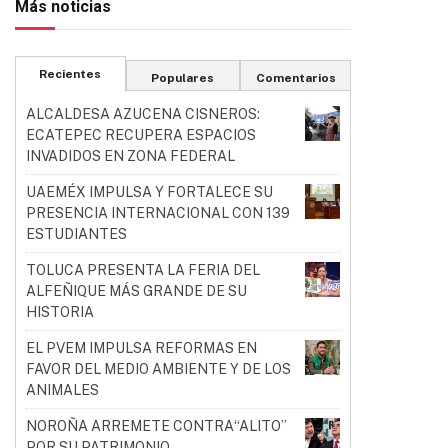
Más noticias
Recientes
Populares
Comentarios
ALCALDESA AZUCENA CISNEROS:
ECATEPEC RECUPERA ESPACIOS
INVADIDOS EN ZONA FEDERAL
UAEMÉX IMPULSA Y FORTALECE SU
PRESENCIA INTERNACIONAL CON 139
ESTUDIANTES
TOLUCA PRESENTA LA FERIA DEL
ALFEÑIQUE MÁS GRANDE DE SU
HISTORIA
EL PVEM IMPULSA REFORMAS EN
FAVOR DEL MEDIO AMBIENTE Y DE LOS
ANIMALES
NOROÑA ARREMETE CONTRA“ALITO”
POR SU PATRIMONIO