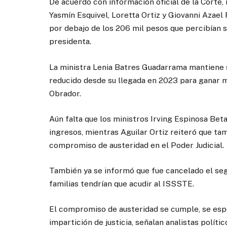
De acuerdo con información oficial de la Corte,
Yasmín Esquivel, Loretta Ortiz y Giovanni Azael
por debajo de los 206 mil pesos que percibían 
presidenta.
La ministra Lenia Batres Guadarrama mantiene s
reducido desde su llegada en 2023 para ganar
Obrador.
Aún falta que los ministros Irving Espinosa Be
ingresos, mientras Aguilar Ortiz reiteró que tam
compromiso de austeridad en el Poder Judicial.
También ya se informó que fue cancelado el seg
familias tendrían que acudir al ISSSTE.
El compromiso de austeridad se cumple, se esp
impartición de justicia, señalan analistas polític