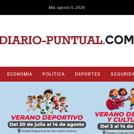
Mié, agosto 5, 2026
ECONOMÍA
POLÍTICA
DEPORTES
SEGURID