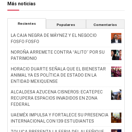
Más noticias
Recientes
Populares
Comentarios
LA CAJA NEGRA DE MÁYNEZ Y EL NEGOCIO
FOSFO FOSFO
NOROÑA ARREMETE CONTRA “ALITO” POR SU
PATRIMONIO
HORACIO DUARTE SEÑALA QUE EL BIENESTAR
ANIMAL YA ES POLÍTICA DE ESTADO EN LA
ENTIDAD MEXIQUENSE
ALCALDESA AZUCENA CISNEROS: ECATEPEC
RECUPERA ESPACIOS INVADIDOS EN ZONA
FEDERAL
UAEMÉX IMPULSA Y FORTALECE SU PRESENCIA
INTERNACIONAL CON 139 ESTUDIANTES
TOLUCA PRESENTA LA FERIA DEL ALFEÑIQUE