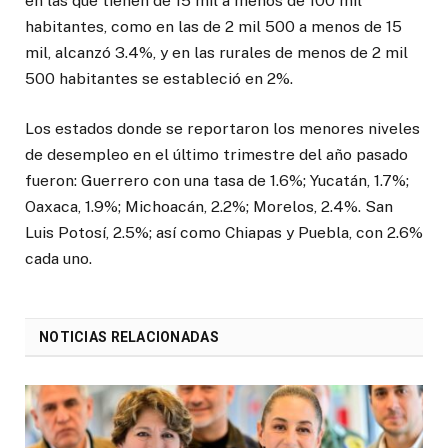
en las que tienen de 15 mil a menos de 100 mil
habitantes, como en las de 2 mil 500 a menos de 15
mil, alcanzó 3.4%, y en las rurales de menos de 2 mil
500 habitantes se estableció en 2%.
Los estados donde se reportaron los menores niveles
de desempleo en el último trimestre del año pasado
fueron: Guerrero con una tasa de 1.6%; Yucatán, 1.7%;
Oaxaca, 1.9%; Michoacán, 2.2%; Morelos, 2.4%. San
Luis Potosí, 2.5%; así como Chiapas y Puebla, con 2.6%
cada uno.
NOTICIAS RELACIONADAS