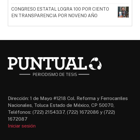
CONGRESO ESTATAL LOGRA 100 POR CIENTO
EN TRANSPARENCIA POR NOVENO AÑO
Dirección: 1 de Mayo #1218 Col. Reforma y Ferrocarriles
Nacionales, Toluca Estado de México, CP 50070,
Teléfonos: (722) 2154337, (722) 1672086 y (722)
1672087
Iniciar sesión