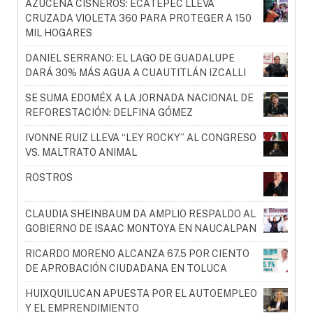
AZUCENA CISNEROS: ECATEPEC LLEVA
CRUZADA VIOLETA 360 PARA PROTEGER A 150
MIL HOGARES
DANIEL SERRANO: EL LAGO DE GUADALUPE
DARÁ 30% MÁS AGUA A CUAUTITLÁN IZCALLI
SE SUMA EDOMÉX A LA JORNADA NACIONAL DE
REFORESTACIÓN: DELFINA GÓMEZ
IVONNE RUIZ LLEVA “LEY ROCKY” AL CONGRESO
VS. MALTRATO ANIMAL
ROSTROS
CLAUDIA SHEINBAUM DA AMPLIO RESPALDO AL
GOBIERNO DE ISAAC MONTOYA EN NAUCALPAN
RICARDO MORENO ALCANZA 67.5 POR CIENTO
DE APROBACIÓN CIUDADANA EN TOLUCA
HUIXQUILUCAN APUESTA POR EL AUTOEMPLEO
Y EL EMPRENDIMIENTO