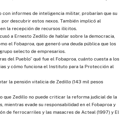
 con informes de inteligencia militar, probarían que su
 por descubrir estos nexos. También implicó al
en la recepción de recursos ilícitos.
cusó a Ernesto Zedillo de hablar sobre la democracia,
omo el Fobaproa, que generó una deuda pública que los
 grupo selecto de empresarios.
as del Pueblo” qué fue el Fobaproa, cuánto cuesta a los
ias y cómo funciona el Instituto para la Protección al
ar la pensión vitalicia de Zedillo (143 mil pesos
que Zedillo no puede criticar la reforma judicial de la
s, mientras evade su responsabilidad en el Fobaproa y
ón de ferrocarriles y las masacres de Acteal (1997) y El