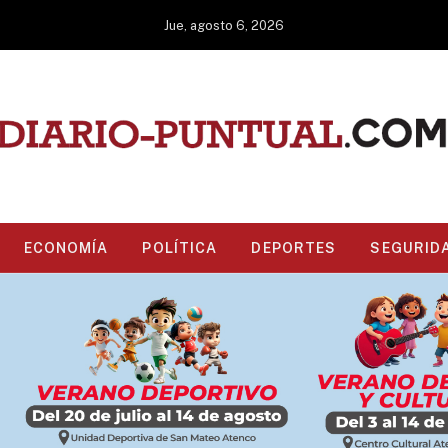
Jue, agosto 6, 2026
ECONOMÍA
POLÍTICA
DEPORTES
SEGURID