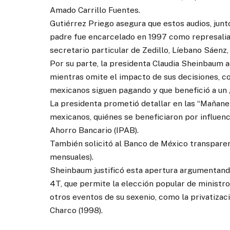
Amado Carrillo Fuentes.
Gutiérrez Priego asegura que estos audios, junto
padre fue encarcelado en 1997 como represalia
secretario particular de Zedillo, Líebano Sáenz, 
Por su parte, la presidenta Claudia Sheinbaum a
mientras omite el impacto de sus decisiones, c
mexicanos siguen pagando y que benefició a un
La presidenta prometió detallar en las “Mañaner
mexicanos, quiénes se beneficiaron por influenc
Ahorro Bancario (IPAB).
También solicitó al Banco de México transparent
mensuales).
Sheinbaum justificó esta apertura argumentando 
4T, que permite la elección popular de ministro
otros eventos de su sexenio, como la privatizaci
Charco (1998).