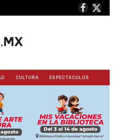
Facebook
X
(Twitter)
AD
CULTURA
ESPECTÁCULOS