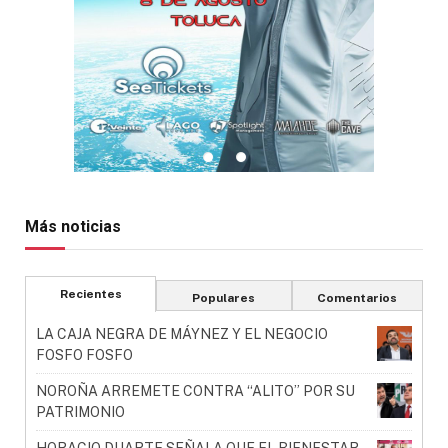
Más noticias
Recientes
Populares
Comentarios
LA CAJA NEGRA DE MÁYNEZ Y EL NEGOCIO
FOSFO FOSFO
NOROÑA ARREMETE CONTRA “ALITO” POR SU
PATRIMONIO
HORACIO DUARTE SEÑALA QUE EL BIENESTAR