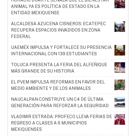
ANIMAL YA ES POLÍTICA DE ESTADO EN LA
ENTIDAD MEXIQUENSE
ALCALDESA AZUCENA CISNEROS: ECATEPEC
RECUPERA ESPACIOS INVADIDOS EN ZONA
FEDERAL
UAEMÉX IMPULSA Y FORTALECE SU PRESENCIA
INTERNACIONAL CON 139 ESTUDIANTES
TOLUCA PRESENTA LA FERIA DEL ALFEÑIQUE
MÁS GRANDE DE SU HISTORIA
EL PVEM IMPULSA REFORMAS EN FAVOR DEL
MEDIO AMBIENTE Y DE LOS ANIMALES
NAUCALPAN CONSTRUYE UN C4 DE ÚLTIMA
GENERACIÓN PARA REFORZAR LA SEGURIDAD
VLADIMIR ESTRADA: PROFECO LLEVA FERIAS DE
REGRESO A CLASES A 6 MUNICIPIOS
MEXIQUENSES