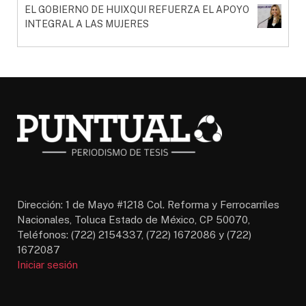
EL GOBIERNO DE HUIXQUI REFUERZA EL APOYO
INTEGRAL A LAS MUJERES
Dirección: 1 de Mayo #1218 Col. Reforma y Ferrocarriles
Nacionales, Toluca Estado de México, CP 50070,
Teléfonos: (722) 2154337, (722) 1672086 y (722)
1672087
Iniciar sesión