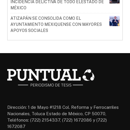
INCIDENCIA DELICTIVA DE TODO ELESTADO DE
MÉXICO
ATIZAPÁN SE CONSOLIDA COMO EL
AYUNTAMIENTO MEXIQUENSE CON MAYORES
APOYOS SOCIALES
Dirección: 1 de Mayo #1218 Col. Reforma y Ferrocarriles
Nacionales, Toluca Estado de México, CP 50070,
Teléfonos: (722) 2154337, (722) 1672086 y (722)
1672087