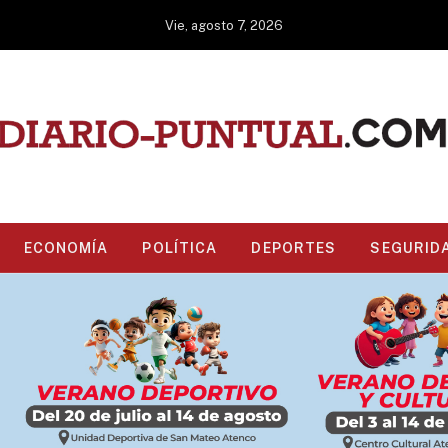
Vie, agosto 7, 2026
ECONOMÍA
POLÍTICA
DEPORTES
SEGURID