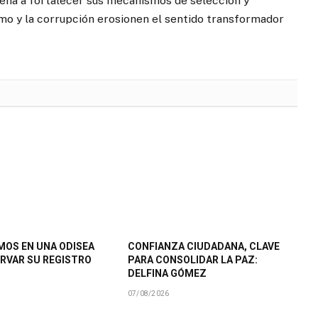
rena a fortalecer sus mecanismos de selección y
smo y la corrupción erosionen el sentido transformador
MOS EN UNA ODISEA
CONFIANZA CIUDADANA, CLAVE
RVAR SU REGISTRO
PARA CONSOLIDAR LA PAZ:
DELFINA GÓMEZ
07/08/2026