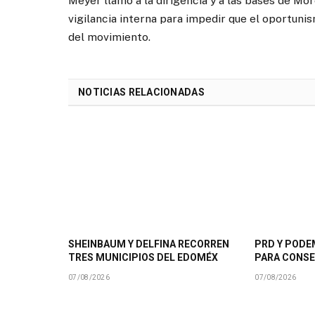
Meyer llamó a la dirigencia y a las bases de Mo
vigilancia interna para impedir que el oportuni
del movimiento.
NOTICIAS RELACIONADAS
SHEINBAUM Y DELFINA RECORREN
PRD Y PODE
TRES MUNICIPIOS DEL EDOMÉX
PARA CONSE
07/08/2026
07/08/2026