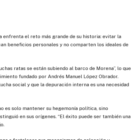
enfrenta el reto más grande de su historia: evitar la
scan beneficios personales y no comparten los ideales de
uchas ratas se están subiendo al barco de Morena”, lo que
ovimiento fundado por Andrés Manuel López Obrador.
lucha social y que la depuración interna es una necesidad
no es solo mantener su hegemonía política, sino
istinguió en sus orígenes. “El éxito puede ser también una
jo.