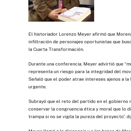
El historiador Lorenzo Meyer afirmó que Morena 
infiltración de personajes oportunistas que bu
la Cuarta Transformación.
Durante una conferencia, Meyer advirtió que “m
representa un riesgo para la integridad del m
Señaló que el poder atrae intereses ajenos a la 
urgente.
Subrayó que el reto del partido en el gobierno 
conservar la congruencia ética y moral que lo d
trampa si no se vigila la pureza del proyecto”, di