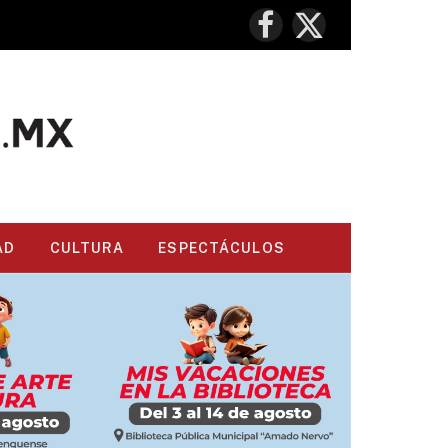
Facebook
X
(Twitter)
AD
CULTURA
ESPECTÁCULOS