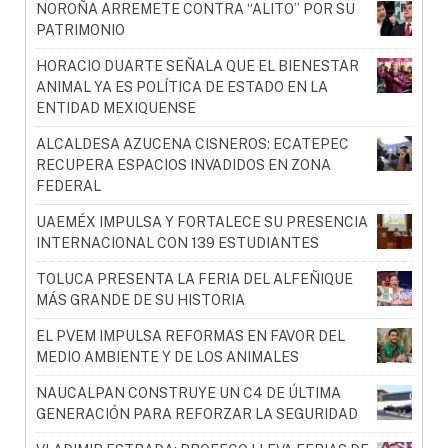
NOROÑA ARREMETE CONTRA “ALITO” POR SU
PATRIMONIO
HORACIO DUARTE SEÑALA QUE EL BIENESTAR
ANIMAL YA ES POLÍTICA DE ESTADO EN LA
ENTIDAD MEXIQUENSE
ALCALDESA AZUCENA CISNEROS: ECATEPEC
RECUPERA ESPACIOS INVADIDOS EN ZONA
FEDERAL
UAEMÉX IMPULSA Y FORTALECE SU PRESENCIA
INTERNACIONAL CON 139 ESTUDIANTES
TOLUCA PRESENTA LA FERIA DEL ALFEÑIQUE
MÁS GRANDE DE SU HISTORIA
EL PVEM IMPULSA REFORMAS EN FAVOR DEL
MEDIO AMBIENTE Y DE LOS ANIMALES
NAUCALPAN CONSTRUYE UN C4 DE ÚLTIMA
GENERACIÓN PARA REFORZAR LA SEGURIDAD