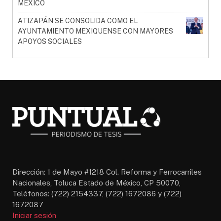
MÉXICO
ATIZAPÁN SE CONSOLIDA COMO EL
AYUNTAMIENTO MEXIQUENSE CON MAYORES
APOYOS SOCIALES
Dirección: 1 de Mayo #1218 Col. Reforma y Ferrocarriles
Nacionales, Toluca Estado de México, CP 50070,
Teléfonos: (722) 2154337, (722) 1672086 y (722)
1672087
Iniciar sesión