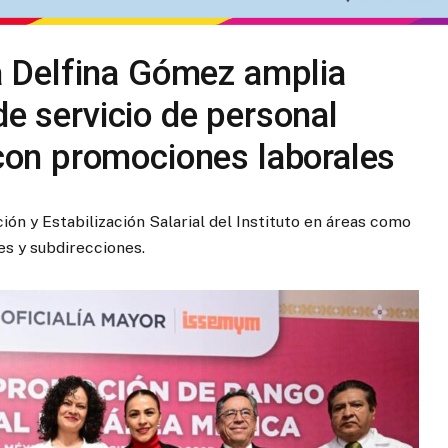
 Delfina Gómez amplia
de servicio de personal
on promociones laborales
n y Estabilización Salarial del Instituto en áreas como
es y subdirecciones.