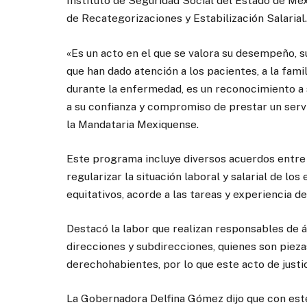
Instituto de Seguridad Social del Estado de M
de Recategorizaciones y Estabilización Salarial.
«Es un acto en el que se valora su desempeño, su
que han dado atención a los pacientes, a la fami
durante la enfermedad, es un reconocimiento a s
a su confianza y compromiso de prestar un serv
la Mandataria Mexiquense.
Este programa incluye diversos acuerdos entre g
regularizar la situación laboral y salarial de l
equitativos, acorde a las tareas y experiencia 
Destacó la labor que realizan responsables de 
direcciones y subdirecciones, quienes son piezas
derechohabientes, por lo que este acto de justi
La Gobernadora Delfina Gómez dijo que con este