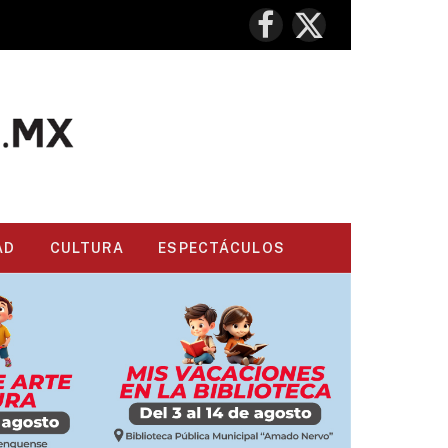
Facebook
X
(Twitter)
AD
CULTURA
ESPECTÁCULOS