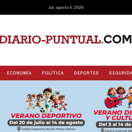
Jue, agosto 6, 2026
ECONOMÍA
POLÍTICA
DEPORTES
SEGURID