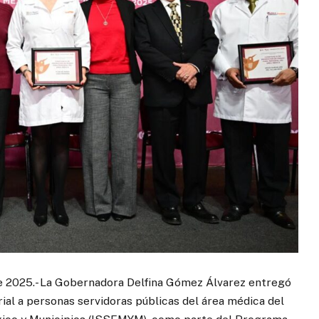
e 2025.- La Gobernadora Delfina Gómez Álvarez entregó
ial a personas servidoras públicas del área médica del