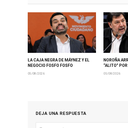
LA CAJA NEGRA DE MÁYNEZ Y EL
NOROÑA AR
NEGOCIO FOSFO FOSFO
“ALITO” PO
05/08/2026
05/08/2026
DEJA UNA RESPUESTA