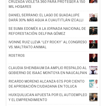
CRUZADA VIOLETA 360 PARA PROTEGER A 150
MIL HOGARES
DANIEL SERRANO: EL LAGO DE GUADALUPE
DARÁ 30% MÁS AGUA A CUAUTITLÁN IZCALLI
SE SUMA EDOMÉX A LA JORNADA NACIONAL DE
REFORESTACIÓN: DELFINA GÓMEZ
IVONNE RUIZ LLEVA “LEY ROCKY” AL CONGRESO
VS. MALTRATO ANIMAL
ROSTROS
CLAUDIA SHEINBAUM DA AMPLIO RESPALDO AL
GOBIERNO DE ISAAC MONTOYA EN NAUCALPAN
RICARDO MORENO ALCANZA 67.5 POR CIENTO
DE APROBACIÓN CIUDADANA EN TOLUCA
HUIXQUILUCAN APUESTA POR EL AUTOEMPLEO
Y EL EMPRENDIMIENTO