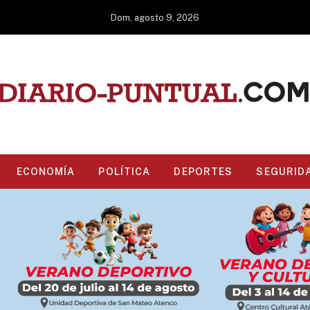
Dom, agosto 9, 2026
ECONOMÍA
POLÍTICA
DEPORTES
SEGURID