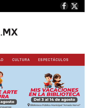
Facebook
X
(Twitter)
AD
CULTURA
ESPECTÁCULOS