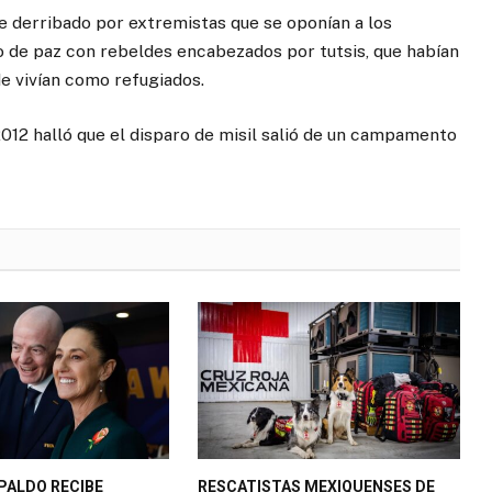
ue derribado por extremistas que se oponían a los
 de paz con rebeldes encabezados por tutsis, que habían
e vivían como refugiados.
012 halló que el disparo de misil salió de un campamento
PALDO RECIBE
RESCATISTAS MEXIQUENSES DE