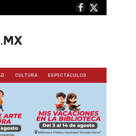
Facebook
X
(Twitter)
AD
CULTURA
ESPECTÁCULOS