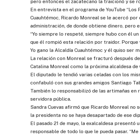
pero entonces el zacatecano la traicionó y se ro
En entrevista en el programa de YouTube “Los Pe
Cuauhtémoc, Ricardo Monreal se le acercó por c
administración, de donde obtiene dinero, pero e
“Yo siempre lo respeté, siempre hubo con él un t
que él rompió esta relación por traidor. Porque 
Yo gano la Alcaldía Cuauhtémoc y él quiso ser mi
La relación con Monreal se fracturó después de 
Catalina Monreal como la próxima alcaldesa de
El diputado le tendió varias celadas con los mi
confabuló con sus grandes amigos Santiago Ta
También lo responsabilizó de las artimañas en
servidora pública.
Sandra Cuevas afirmó que Ricardo Monreal no s
la presidenta no se haya desapartado de ese di
El pasado 21 de mayo, la exalcaldesa presentó 
responsable de todo lo que le pueda pasar. “Me m