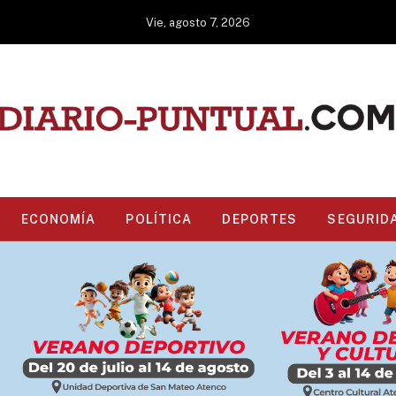
Vie, agosto 7, 2026
ECONOMÍA
POLÍTICA
DEPORTES
SEGURID