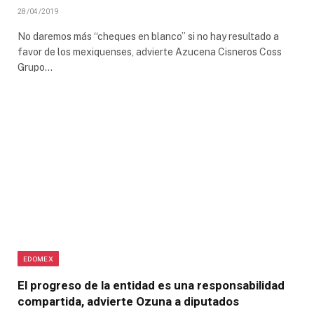
28/04/2019
No daremos más “cheques en blanco” si no hay resultado a
favor de los mexiquenses, advierte Azucena Cisneros Coss
Grupo…
EDOMEX
El progreso de la entidad es una responsabilidad
compartida, advierte Ozuna a diputados