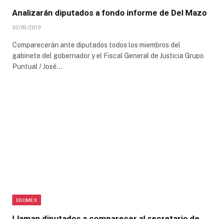
Analizarán diputados a fondo informe de Del Mazo
30/09/2019
Comparecerán ante diputados todos los miembros del
gabinete del gobernador y el Fiscal General de Justicia Grupo
Puntual / José…
EDOMEX
Llaman diputados a comparecer al secretario de