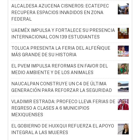
ALCALDESA AZUCENA CISNEROS: ECATEPEC
RECUPERA ESPACIOS INVADIDOS EN ZONA
FEDERAL
UAEMÉX IMPULSA Y FORTALECE SU PRESENCIA
INTERNACIONAL CON 139 ESTUDIANTES
TOLUCA PRESENTA LA FERIA DEL ALFEÑIQUE
MÁS GRANDE DE SU HISTORIA
EL PVEM IMPULSA REFORMAS EN FAVOR DEL
MEDIO AMBIENTE Y DE LOS ANIMALES
NAUCALPAN CONSTRUYE UN C4 DE ÚLTIMA
GENERACIÓN PARA REFORZAR LA SEGURIDAD
VLADIMIR ESTRADA: PROFECO LLEVA FERIAS DE
REGRESO A CLASES A 6 MUNICIPIOS
MEXIQUENSES
EL GOBIERNO DE HUIXQUI REFUERZA EL APOYO
INTEGRAL A LAS MUJERES