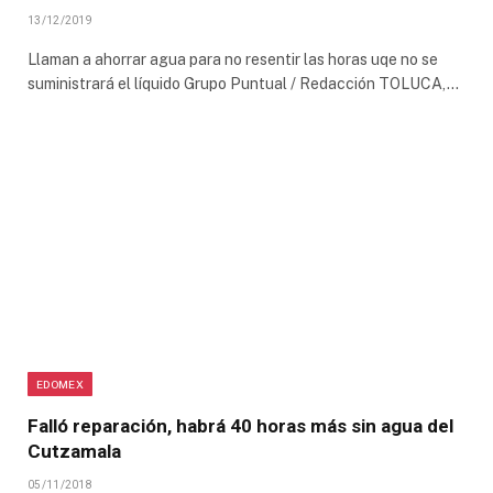
13/12/2019
Llaman a ahorrar agua para no resentir las horas uqe no se
suministrará el líquido Grupo Puntual / Redacción TOLUCA,…
EDOMEX
Falló reparación, habrá 40 horas más sin agua del
Cutzamala
05/11/2018