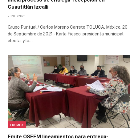
Cuautitlán Izcalli
20/09/2021
Grupo Puntual / Carlos Moreno Carreto TOLUCA, México, 20
de Septiembre de 2021.- Karla Fiesco, presidenta municipal
electa, y la…
EDOMEX
Emite OSFEM lineamientos para entrega-