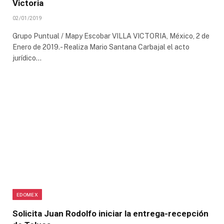
Victoria
02/01/2019
Grupo Puntual / Mapy Escobar VILLA VICTORIA, México, 2 de
Enero de 2019.- Realiza Mario Santana Carbajal el acto
jurídico…
EDOMEX
Solicita Juan Rodolfo iniciar la entrega-recepción