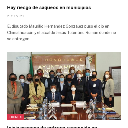
Hay riesgo de saqueos en municipios
29/11/2021
El diputado Maurilio Hernández González puso el ojo en
Chimalhuacán y el alcalde Jesús Tolentino Román donde no
se entregan…
EDOMEX
Inicia proceso de entrega-recepción en