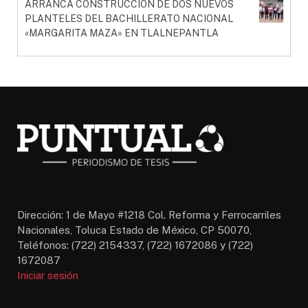
ARRANCA CONSTRUCCIÓN DE DOS NUEVOS
PLANTELES DEL BACHILLERATO NACIONAL
«MARGARITA MAZA» EN TLALNEPANTLA
Dirección: 1 de Mayo #1218 Col. Reforma y Ferrocarriles
Nacionales, Toluca Estado de México, CP 50070,
Teléfonos: (722) 2154337, (722) 1672086 y (722)
1672087
Iniciar sesión