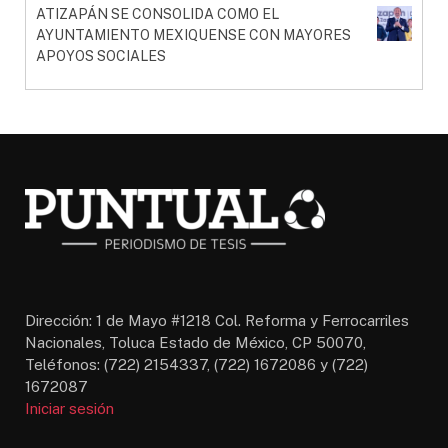
ATIZAPÁN SE CONSOLIDA COMO EL
AYUNTAMIENTO MEXIQUENSE CON MAYORES
APOYOS SOCIALES
Dirección: 1 de Mayo #1218 Col. Reforma y Ferrocarriles
Nacionales, Toluca Estado de México, CP 50070,
Teléfonos: (722) 2154337, (722) 1672086 y (722)
1672087
Iniciar sesión