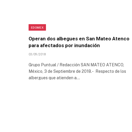
EDOMEX
Operan dos albegues en San Mateo Atenco
para afectados por inundación
03/09/2018
Grupo Puntual / Redacción SAN MATEO ATENCO,
México, 3 de Septiembre de 2018.- Respecto de los
albergues que atienden a…