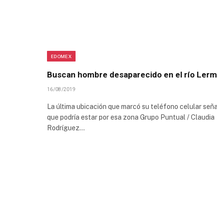
EDOMEX
Buscan hombre desaparecido en el río Ler
16/08/2019
La última ubicación que marcó su teléfono celular señ
que podría estar por esa zona Grupo Puntual / Claudia
Rodríguez…