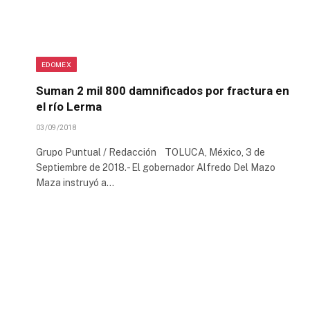
EDOMEX
Suman 2 mil 800 damnificados por fractura en
el río Lerma
03/09/2018
Grupo Puntual / Redacción TOLUCA, México, 3 de
Septiembre de 2018.- El gobernador Alfredo Del Mazo
Maza instruyó a…