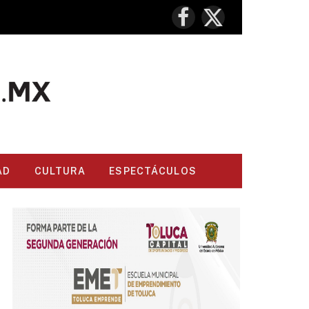
Facebook
X
(Twitter)
AD
CULTURA
ESPECTÁCULOS