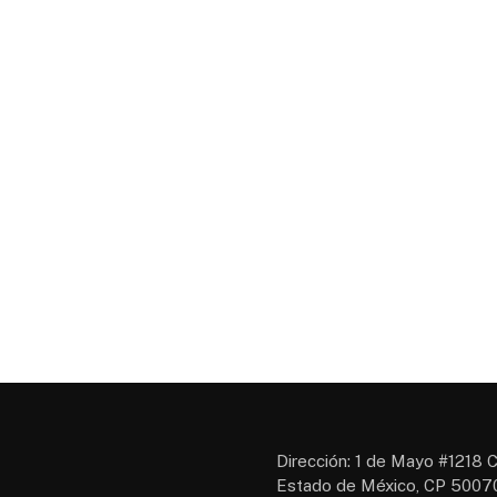
Dirección: 1 de Mayo #1218 C
Estado de México, CP 50070