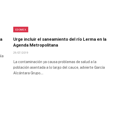
EDOMEX
ma
Urge incluir el saneamiento del río Lerma en la
Agenda Metropolitana
29/07/2019
ala
La contaminación ya causa problemas de salud a la
población asentada a lo largo del cauce, advierte García
Alcántara Grupo…