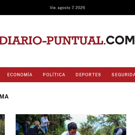
Vie, agosto 7, 2026
ECONOMÍA
POLÍTICA
DEPORTES
SEGURID
RMA