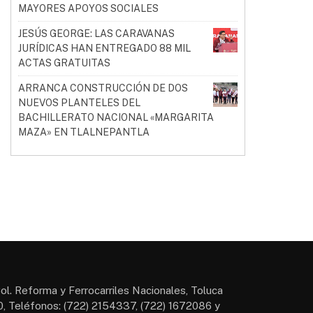
MAYORES APOYOS SOCIALES
JESÚS GEORGE: LAS CARAVANAS
JURÍDICAS HAN ENTREGADO 88 MIL
ACTAS GRATUITAS
ARRANCA CONSTRUCCIÓN DE DOS
NUEVOS PLANTELES DEL
BACHILLERATO NACIONAL «MARGARITA
MAZA» EN TLALNEPANTLA
ol. Reforma y Ferrocarriles Nacionales, Toluca
, Teléfonos: (722) 2154337, (722) 1672086 y