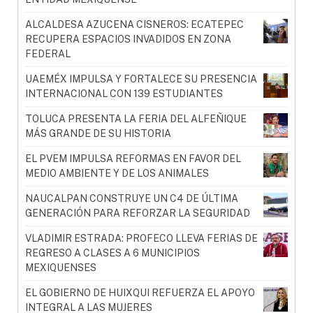
ALCALDESA AZUCENA CISNEROS: ECATEPEC
RECUPERA ESPACIOS INVADIDOS EN ZONA
FEDERAL
UAEMÉX IMPULSA Y FORTALECE SU PRESENCIA
INTERNACIONAL CON 139 ESTUDIANTES
TOLUCA PRESENTA LA FERIA DEL ALFEÑIQUE
MÁS GRANDE DE SU HISTORIA
EL PVEM IMPULSA REFORMAS EN FAVOR DEL
MEDIO AMBIENTE Y DE LOS ANIMALES
NAUCALPAN CONSTRUYE UN C4 DE ÚLTIMA
GENERACIÓN PARA REFORZAR LA SEGURIDAD
VLADIMIR ESTRADA: PROFECO LLEVA FERIAS DE
REGRESO A CLASES A 6 MUNICIPIOS
MEXIQUENSES
EL GOBIERNO DE HUIXQUI REFUERZA EL APOYO
INTEGRAL A LAS MUJERES